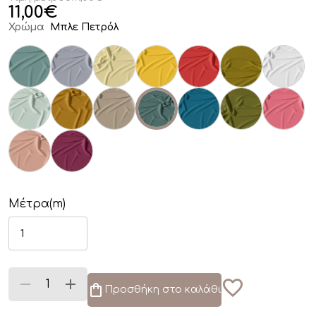
11,00
€
Χρώμα
Μπλε Πετρόλ
Μέτρα(m)
Προσθήκη στο καλάθι