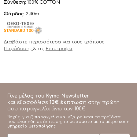
Σύνθεση
: 100% COTTON
Φάρδος
: 2,40m
Διαβάστε περισσότερα για τους τρόπους
& τις
Παράδοσης
Επιστροφές
Γίνε μέλος του Kyma Newsletter
10€ έκπτωση
και εξασφάλισε
στην πρώτη
σου παραγγελία άνω των 100€
*Ισχύει για (1) παραγγελία και εξαιρούνται τα προϊόντα
που είναι ήδη σε έκπτωση, τα υφάσματα με το μέτρο και η
υπηρεσία μεταποίησης.