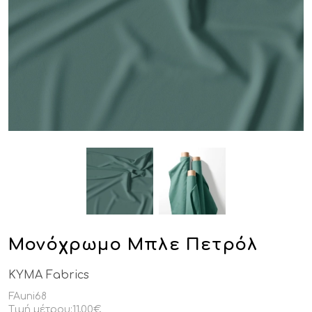
Μονόχρωμο Μπλε Πετρόλ
KYMA Fabrics
FAuni68
Τιμή μέτρου:
11,00€