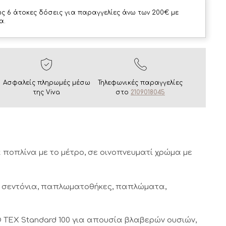
ς 6 άτοκες δόσεις για παραγγελίες άνω των 200€ με
α.
Ασφαλείς πληρωμές μέσω
Τηλεφωνικές παραγγελίες
της Viva
στο
2109018045
ποπλίνα με το μέτρο, σε οινοπνευματί χρώμα με
ως σεντόνια, παπλωματοθήκες, παπλώματα,
 TEX Standard 100 για απουσία βλαβερών ουσιών,