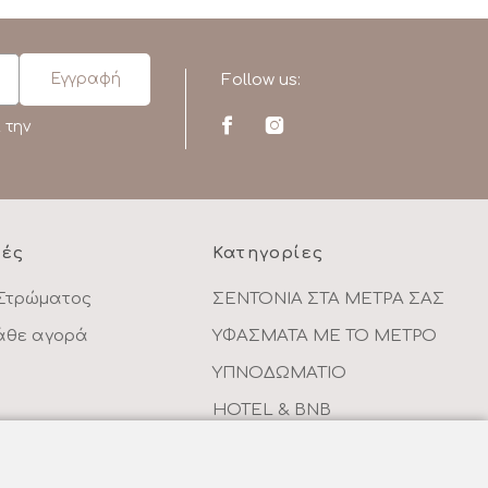
Follow us:
 την
ρές
Κατηγορίες
Στρώματος
ΣΕΝΤΟΝΙΑ ΣΤΑ ΜΕΤΡΑ ΣΑΣ
κάθε αγορά
ΥΦΑΣΜΑΤΑ ΜΕ ΤΟ ΜΕΤΡΟ
ΥΠΝΟΔΩΜΑΤΙΟ
HOTEL & BNB
ντων
ΠΑΙΔΙΚΟ - ΕΦΗΒΙΚΟ