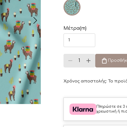
Μέτρα(m)
Προσθήκ
Χρόνος αποστολής: Το προϊ
Πληρώστε σε 3 
χρεωστική ή πι