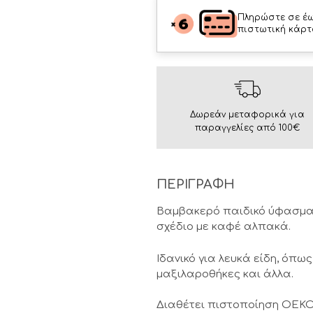
Πληρώστε σε έω
πιστωτική κάρτ
Δωρεάν μεταφορικά για
παραγγελίες από 100€
ΠΕΡΙΓΡΑΦΗ
Βαμβακερό παιδικό ύφασμα 
σχέδιο με καφέ αλπακά.
Ιδανικό για λευκά είδη, όπ
μαξιλαροθήκες και άλλα.
Διαθέτει πιστοποίηση OEKO