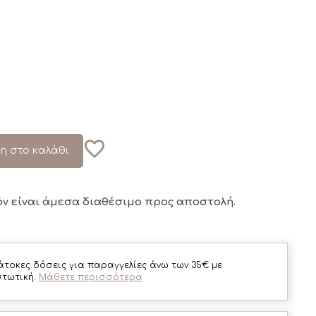
η στο καλάθι
όν είναι άμεσα διαθέσιμο
προς αποστολή.
άτοκες δόσεις για παραγγελίες άνω των 35€ με
στωτική.
Μάθετε περισσότερα