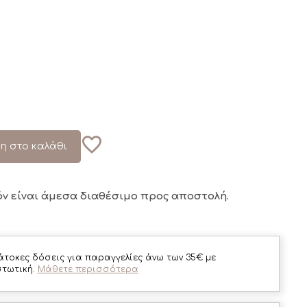
η στο καλάθι
όν είναι άμεσα διαθέσιμο
προς αποστολή.
άτοκες δόσεις για παραγγελίες άνω των 35€ με
στωτική.
Μάθετε περισσότερα