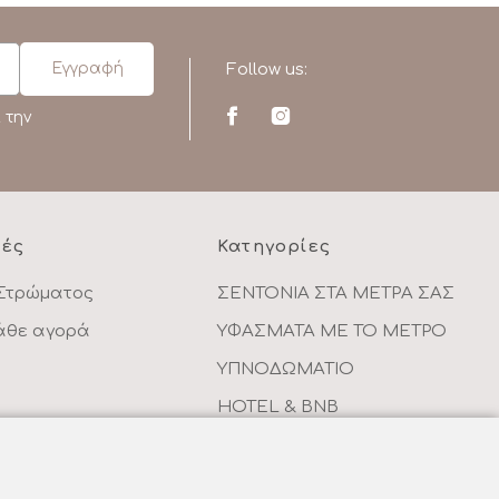
Follow us:
 την
ρές
Κατηγορίες
Στρώματος
ΣΕΝΤΟΝΙΑ ΣΤΑ ΜΕΤΡΑ ΣΑΣ
κάθε αγορά
ΥΦΑΣΜΑΤΑ ΜΕ ΤΟ ΜΕΤΡΟ
ΥΠΝΟΔΩΜΑΤΙΟ
HOTEL & BNB
ντων
ΠΑΙΔΙΚΟ - ΕΦΗΒΙΚΟ