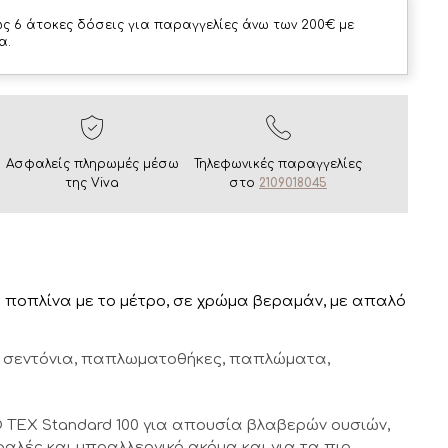
ς 6 άτοκες δόσεις για παραγγελίες άνω των 200€ με
α.
Ασφαλείς πληρωμές μέσω
Τηλεφωνικές παραγγελίες
της Viva
στο
2109018045
ποπλίνα με το μέτρο, σε χρώμα βεραμάν, με απαλό
ως σεντόνια, παπλωματοθήκες, παπλώματα,
 TEX Standard 100 για απουσία βλαβερών ουσιών,
αλές και υποαλλεργικό ακόμα και για τα πιο