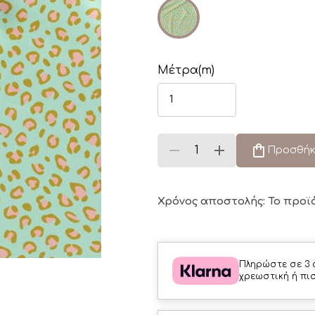
Μέτρα(m)
Προσθήκ
Χρόνος αποστολής: Το προϊ
Πληρώστε σε 3 
χρεωστική ή πι