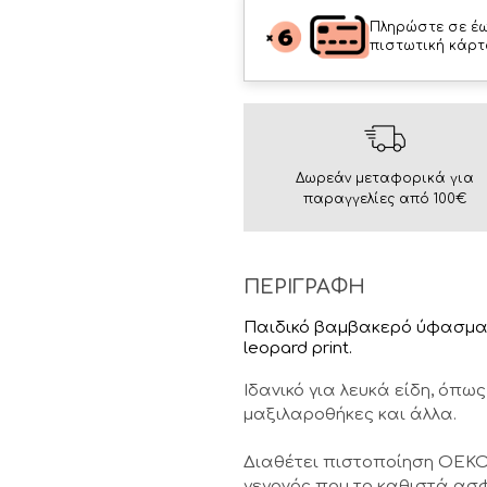
Πληρώστε σε έω
πιστωτική κάρτ
Δωρεάν μεταφορικά για
παραγγελίες από 100€
ΠΕΡΙΓΡΑΦΗ
Παιδικό βαμβακερό ύφασμα 
leopard print.
Ιδανικό για λευκά είδη, όπ
μαξιλαροθήκες και άλλα.
Διαθέτει πιστοποίηση OEKO
γεγονός που το καθιστά ασφ