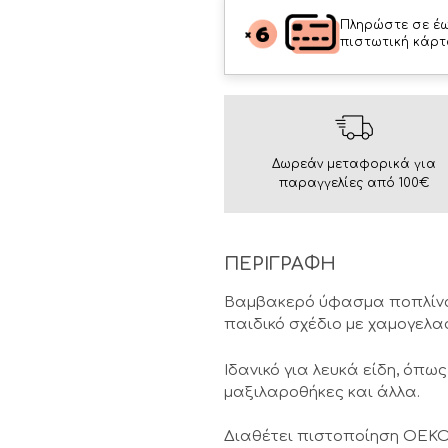
Πληρώστε σε έω
πιστωτική κάρτ
Δωρεάν μεταφορικά για
παραγγελίες από 100€
ΠΕΡΙΓΡΑΦΗ
Βαμβακερό ύφασμα ποπλίνα "C
παιδικό σχέδιο με χαμογελασ
Ιδανικό για λευκά είδη, όπ
μαξιλαροθήκες και άλλα.
Διαθέτει πιστοποίηση OEKO