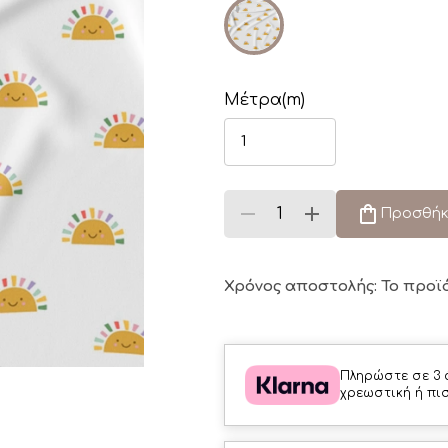
Μέτρα(m)
Προσθήκ
Χρόνος αποστολής: Το προϊ
Πληρώστε σε 3 
χρεωστική ή πι