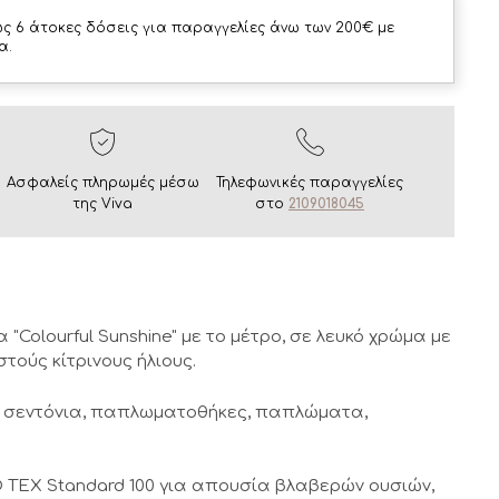
ς 6 άτοκες δόσεις για παραγγελίες άνω των 200€ με
α.
Ασφαλείς πληρωμές μέσω
Τηλεφωνικές παραγγελίες
της Viva
στο
2109018045
olourful Sunshine" με το μέτρο, σε λευκό χρώμα με
τούς κίτρινους ήλιους.
ως σεντόνια, παπλωματοθήκες, παπλώματα,
 TEX Standard 100 για απουσία βλαβερών ουσιών,