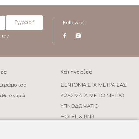
Follow us:
 την
ρές
Κατηγορίες
Στρώματος
ΣΕΝΤΟΝΙΑ ΣΤΑ ΜΕΤΡΑ ΣΑΣ
κάθε αγορά
ΥΦΑΣΜΑΤΑ ΜΕ ΤΟ ΜΕΤΡΟ
ΥΠΝΟΔΩΜΑΤΙΟ
HOTEL & BNB
ντων
ΠΑΙΔΙΚΟ - ΕΦΗΒΙΚΟ