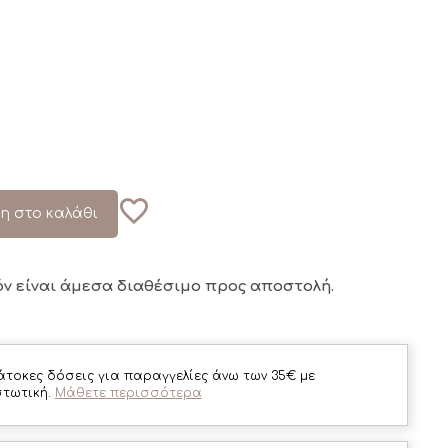
η στο καλάθι
όν είναι άμεσα διαθέσιμο
προς αποστολή.
άτοκες δόσεις για παραγγελίες άνω των 35€ με
στωτική.
Μάθετε περισσότερα