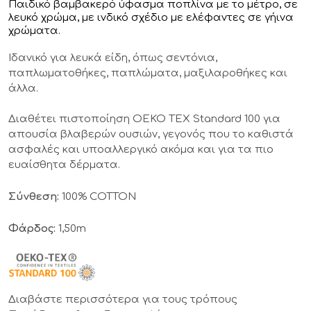
Παιδικό βαμβακερό ύφασμα ποπλίνα με το μέτρο, σε
λευκό χρώμα, με ινδικό σχέδιο με ελέφαντες σε γήινα
χρώματα.
Ιδανικό για λευκά είδη, όπως σεντόνια,
παπλωματοθήκες, παπλώματα, μαξιλαροθήκες και
άλλα.
Διαθέτει πιστοποίηση OEKO TEX Standard 100 για
απουσία βλαβερών ουσιών, γεγονός που το καθιστά
ασφαλές και υποαλλεργικό ακόμα και για τα πιο
ευαίσθητα δέρματα.
Σύνθεση:
100% COTTON
Φάρδος:
1,50m
Διαβάστε περισσότερα για τους τρόπους