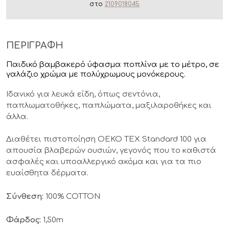
στο
2109018045
ΠΕΡΙΓΡΑΦΗ
Παιδικό βαμβακερό ύφασμα ποπλίνα με το μέτρο, σε
γαλάζιο χρώμα με πολύχρωμους μονόκερους.
Ιδανικό για λευκά είδη, όπως σεντόνια,
παπλωματοθήκες, παπλώματα, μαξιλαροθήκες και
άλλα.
Διαθέτει πιστοποίηση OEKO TEX Standard 100 για
απουσία βλαβερών ουσιών, γεγονός που το καθιστά
ασφαλές και υποαλλεργικό ακόμα και για τα πιο
ευαίσθητα δέρματα.
Σύνθεση:
100% COTTON
Φάρδος:
1,50m