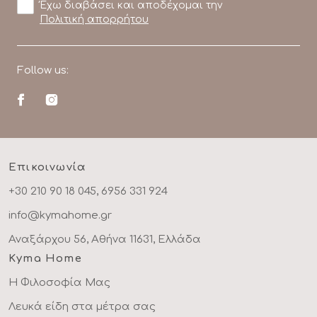
Έχω διαβάσει και αποδέχομαι την
Πολιτική απορρήτου
Follow us:
Επικοινωνία
+30 210 90 18 045, 6956 331 924
info@kymahome.gr
Αναξάρχου 56, Αθήνα 11631, Ελλάδα
Kyma Home
Η Φιλοσοφία Μας
Λευκά είδη στα μέτρα σας