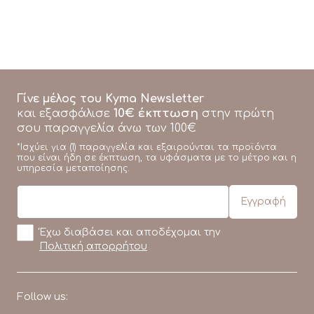
Γίνε μέλος του Kyma Newsletter
10€ έκπτωση
και εξασφάλισε
στην πρώτη
σου παραγγελία άνω των 100€
*Ισχύει για (1) παραγγελία και εξαιρούνται τα προϊόντα
που είναι ήδη σε έκπτωση, τα υφάσματα με το μέτρο και η
υπηρεσία μεταποίησης.
Έχω διαβάσει και αποδέχομαι την
Πολιτική απορρήτου
Follow us: