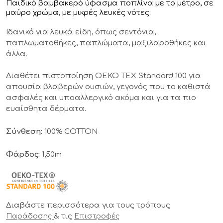
Παιδικό βαμβακερό ύφασμα ποπλίνα με το μέτρο, σε
μαύρο χρώμα, με μικρές λευκές νότες.
Ιδανικό για λευκά είδη, όπως σεντόνια,
παπλωματοθήκες, παπλώματα, μαξιλαροθήκες και
άλλα.
Διαθέτει πιστοποίηση OEKO TEX Standard 100 για
απουσία βλαβερών ουσιών, γεγονός που το καθιστά
ασφαλές και υποαλλεργικό ακόμα και για τα πιο
ευαίσθητα δέρματα.
Σύνθεση:
100% COTTON
Φάρδος:
1,50m
Διαβάστε περισσότερα για τους τρόπους
& τις
Παράδοσης
Επιστροφές