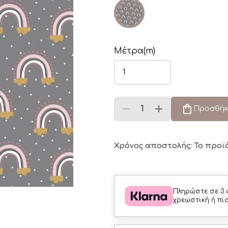
Μέτρα(m)
Προσθήκ
Χρόνος αποστολής: Το προϊ
Πληρώστε σε 3 
χρεωστική ή πι