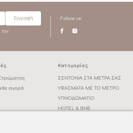
Follow us:
 την
ρές
Κατηγορίες
Στρώματος
ΣΕΝΤΟΝΙΑ ΣΤΑ ΜΕΤΡΑ ΣΑΣ
κάθε αγορά
ΥΦΑΣΜΑΤΑ ΜΕ ΤΟ ΜΕΤΡΟ
ΥΠΝΟΔΩΜΑΤΙΟ
HOTEL & BNB
ντων
ΠΑΙΔΙΚΟ - ΕΦΗΒΙΚΟ