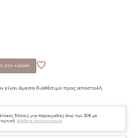
η στο καλάθι
όν είναι άμεσα διαθέσιμο
προς αποστολή.
άτοκες δόσεις για παραγγελίες άνω των 35€ με
στωτική.
Μάθετε περισσότερα