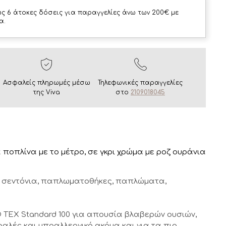
ς 6 άτοκες δόσεις για παραγγελίες άνω των 200€ με
α.
Ασφαλείς πληρωμές μέσω
Τηλεφωνικές παραγγελίες
της Viva
στο
2109018045
οπλίνα με το μέτρο, σε γκρι χρώμα με ροζ ουράνια
ως σεντόνια, παπλωματοθήκες, παπλώματα,
 TEX Standard 100 για απουσία βλαβερών ουσιών,
αλές και υποαλλεργικό ακόμα και για τα πιο