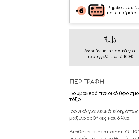
Πληρώστε σε έω
πιστωτική κάρτ
Δωρεάν μεταφορικά για
παραγγελίες από 100€
ΠΕΡΙΓΡΑΦΗ
Βαμβακερό παιδικό ύφασμα π
τόξα.
Ιδανικό για λευκά είδη, όπ
μαξιλαροθήκες και άλλα.
Διαθέτει πιστοποίηση OEKO
γεγονός που το καθιστά ασφ