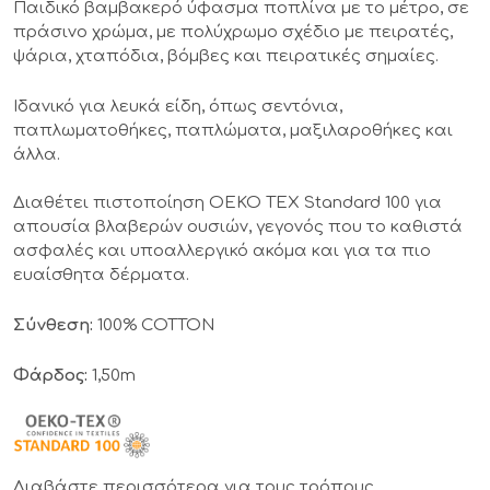
Παιδικό βαμβακερό ύφασμα ποπλίνα με το μέτρο, σε
πράσινο χρώμα, με πολύχρωμο σχέδιο με πειρατές,
ψάρια, χταπόδια, βόμβες και πειρατικές σημαίες.
Ιδανικό για λευκά είδη, όπως σεντόνια,
παπλωματοθήκες, παπλώματα, μαξιλαροθήκες και
άλλα.
Διαθέτει πιστοποίηση OEKO TEX Standard 100 για
απουσία βλαβερών ουσιών, γεγονός που το καθιστά
ασφαλές και υποαλλεργικό ακόμα και για τα πιο
ευαίσθητα δέρματα.
Σύνθεση:
100% COTTON
Φάρδος:
1,50m
Διαβάστε περισσότερα για τους τρόπους