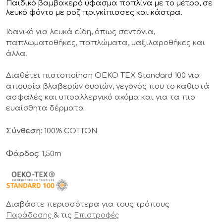
Παιδικό βαμβακερό ύφασμα ποπλίνα με το μέτρο, σε
λευκό φόντο με ροζ πριγκίπισσες και κάστρα.
Ιδανικό για λευκά είδη, όπως σεντόνια,
παπλωματοθήκες, παπλώματα, μαξιλαροθήκες και
άλλα.
Διαθέτει πιστοποίηση OEKO TEX Standard 100 για
απουσία βλαβερών ουσιών, γεγονός που το καθιστά
ασφαλές και υποαλλεργικό ακόμα και για τα πιο
ευαίσθητα δέρματα.
Σύνθεση:
100% COTTON
Φάρδος:
1,50m
Διαβάστε περισσότερα για τους τρόπους
& τις
Παράδοσης
Επιστροφές