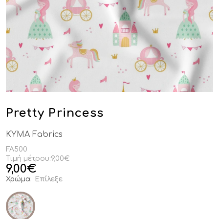
Pretty Princess
KYMA Fabrics
FA500
Τιμή μέτρου:
9,00€
9,00
€
Χρώμα
Επίλεξε