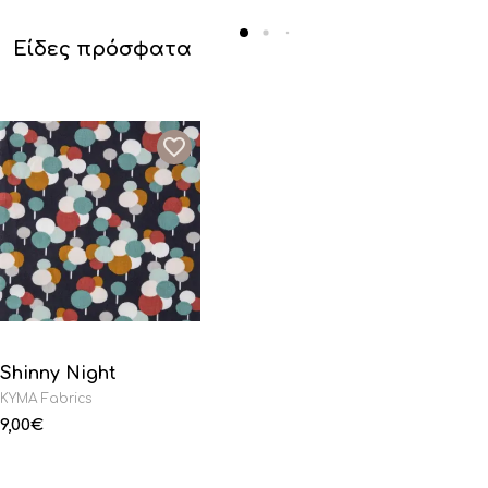
Είδες πρόσφατα
Shinny Night
KYMA Fabrics
9,00
€