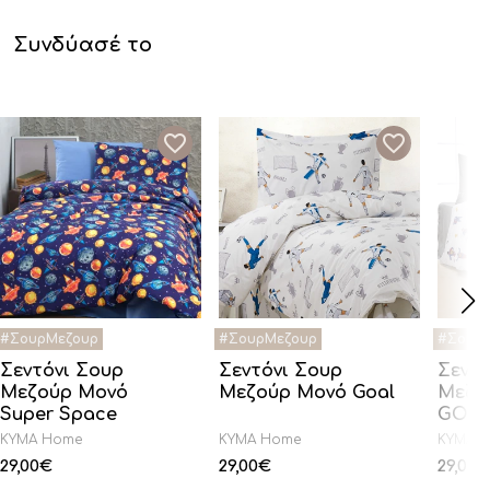
Συνδύασέ το
Σεντόνι Σουρ
Σεντόνι Σουρ
Σεντό
Μεζούρ Μονό
Μεζούρ Μονό Goal
Μεζο
Super Space
GOAT
KYMA Home
KYMA Home
KYMA 
29,00
€
29,00
€
29,00
€