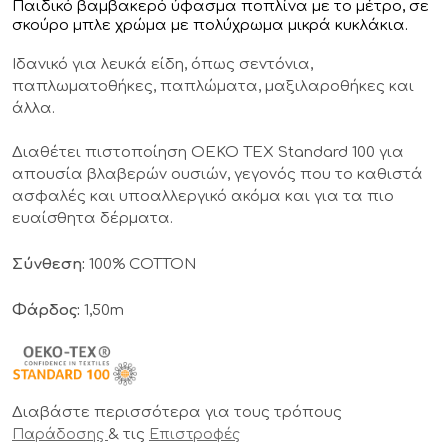
Παιδικό βαμβακερό ύφασμα ποπλίνα με το μέτρο, σε
σκούρο μπλε χρώμα με πολύχρωμα μικρά κυκλάκια.
Ιδανικό για λευκά είδη, όπως σεντόνια,
παπλωματοθήκες, παπλώματα, μαξιλαροθήκες και
άλλα.
Διαθέτει πιστοποίηση OEKO TEX Standard 100 για
απουσία βλαβερών ουσιών, γεγονός που το καθιστά
ασφαλές και υποαλλεργικό ακόμα και για τα πιο
ευαίσθητα δέρματα.
Σύνθεση:
100% COTTON
Φάρδος:
1,50m
Διαβάστε περισσότερα για τους τρόπους
& τις
Παράδοσης
Επιστροφές