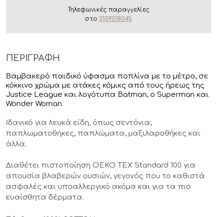
Τηλεφωνικές παραγγελίες
στο
2109018045
ΠΕΡΙΓΡΑΦΗ
Βαμβακερό παιδικό ύφασμα ποπλίνα με το μέτρο, σε
κόκκινο χρώμα με ατάκες κόμικς από τους ήρεως της
Justice League και λογότυπα Batman, ο Superman και
Wonder Woman.
Ιδανικό για λευκά είδη, όπως σεντόνια,
παπλωματοθήκες, παπλώματα, μαξιλαροθήκες και
άλλα.
Διαθέτει πιστοποίηση OEKO TEX Standard 100 για
απουσία βλαβερών ουσιών, γεγονός που το καθιστά
ασφαλές και υποαλλεργικό ακόμα και για τα πιο
ευαίσθητα δέρματα.