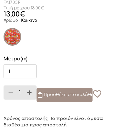
FA1705R
Τιμή μέτρου:
13,00€
13,00
€
Χρώμα
Κόκκινο
Μέτρα(m)
Προσθήκη στο καλάθι
Χρόνος αποστολής: Το προϊόν είναι άμεσα
διαθέσιμο
προς αποστολή.