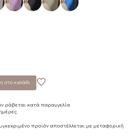
η στο καλάθι
όν ράβεται κατά παραγγελία
ημέρες.
συγκεκριμένο προϊόν αποστέλλεται με μεταφορική