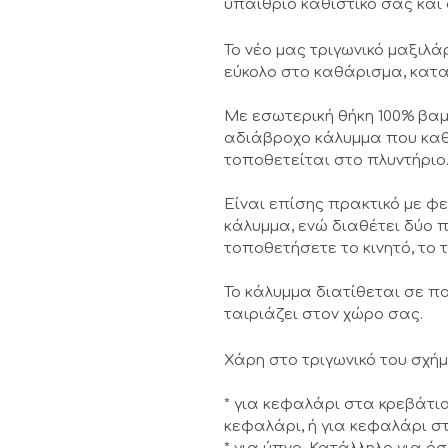
υπαίθριο καθιστικό σας και 
Το νέο μας τριγωνικό μαξιλάρ
εύκολο στο καθάρισμα, κατ
Με εσωτερική θήκη 100% βαμ
αδιάβροχο κάλυμμα που καθα
τοποθετείται στο πλυντήριο
Είναι επίσης πρακτικό με φ
κάλυμμα, ενώ διαθέτει δύο π
τοποθετήσετε το κινητό, το τ
Το κάλυμμα διατίθεται σε π
ταιριάζει στον χώρο σας.
Χάρη στο τριγωνικό του σχήμα
* για κεφαλάρι στα κρεβάτι
κεφαλάρι, ή για κεφαλάρι 