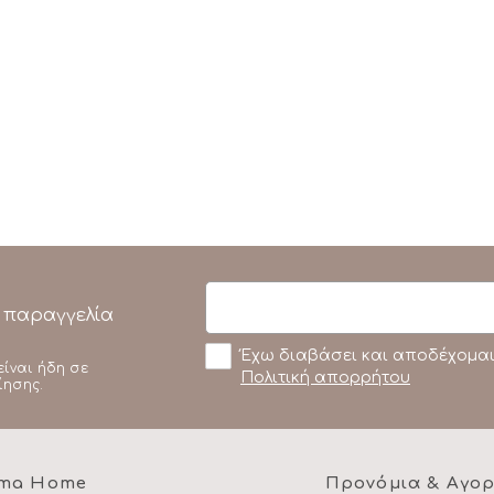
 παραγγελία
Έχω διαβάσει και αποδέχομαι
είναι ήδη σε
Πολιτική απορρήτου
ίησης.
ma Home
Προνόμια & Αγο