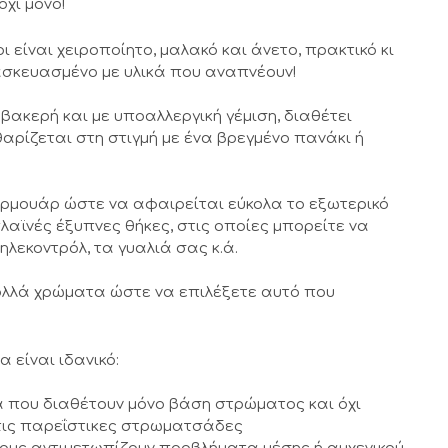
όχι μόνο!
ι είναι χειροποίητο, μαλακό και άνετο, πρακτικό κι
ασκευασμένο με υλικά που αναπνέουν!
βακερή και με υποαλλεργική γέμιση, διαθέτει
ρίζεται στη στιγμή με ένα βρεγμένο πανάκι ή
.
ερμουάρ ώστε να αφαιρείται εύκολα το εξωτερικό
λαϊνές έξυπνες θήκες, στις οποίες μπορείτε να
ηλεκοντρόλ, τα γυαλιά σας κ.ά.
ολλά χρώματα ώστε να επιλέξετε αυτό που
 είναι ιδανικό:
α που διαθέτουν μόνο βάση στρώματος και όχι
στις παρεΐστικες στρωματσάδες