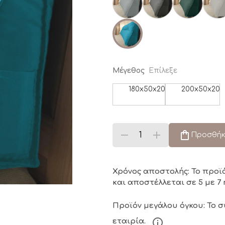
Μέγεθος
Επίλεξε
180x50x20
200x50x20
Προσθήκ
Χρόνος αποστολής: Το προϊ
και αποστέλλεται σε 5 με 7 
Προϊόν μεγάλου όγκου: Το 
εταιρία.