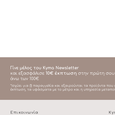
Γίνε μέλος του Kyma Newsletter
10€ έκπτωση
και εξασφάλισε
στην πρώτη σου
άνω των 100€
*Ισχύει για (1) παραγγελία και εξαιρούνται τα προϊόντα που 
έκπτωση, τα υφάσματα με το μέτρο και η υπηρεσία μεταπο
Επικοινωνία
Ky