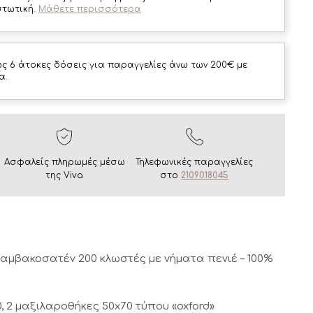
στωτική.
Μάθετε περισσότερα
ς 6 άτοκες δόσεις για παραγγελίες άνω των 200€ με
α.
Ασφαλείς πληρωμές μέσω
Τηλεφωνικές παραγγελίες
της Viva
στο
2109018045
αμβακοσατέν 200 κλωστές με νήματα πενιέ – 100%
, 2 μαξιλαροθήκες 50x70 τύπου «oxford»