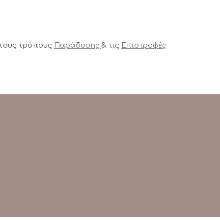
 τους τρόπους
& τις
Παράδοσης
Επιστροφές