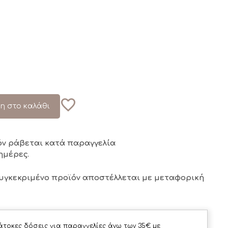
η στο καλάθι
όν ράβεται κατά παραγγελία
ημέρες.
συγκεκριμένο προϊόν αποστέλλεται με μεταφορική
άτοκες δόσεις για παραγγελίες άνω των 35€ με