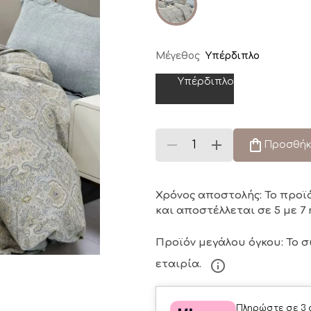
Μέγεθος
Υπέρδιπλο
Υπέρδιπλο
Προσθήκ
Χρόνος αποστολής: Το προϊ
και αποστέλλεται σε 5 με 7 
Προϊόν μεγάλου όγκου: Το 
εταιρία.
Πληρώστε σε 3 