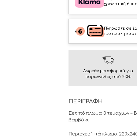
χρεωστική ή πι
Πληρώστε σε έω
πιστωτική κάρτ
Δωρεάν μεταφορικά για
παραγγελίες από 100€
ΠΕΡΙΓΡΑΦΗ
Σετ πάπλωμα 3 τεμαχίων – Β
βαμβάκι
Περιέχει: 1 πάπλωμα 220x240