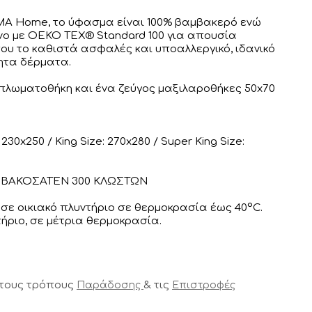
MA Home, το ύφασμα είναι 100% βαμβακερό ενώ
νο με OEKO TEX® Standard 100 για απουσία
ου το καθιστά ασφαλές και υποαλλεργικό, ιδανικό
θητα δέρματα.
πλωματοθήκη και ένα ζεύγος μαξιλαροθήκες 50x70
 230x250 / King Size: 270x280 /
Super King Size:
ΑΜΒΑΚΟΣΑΤΕΝ 300 ΚΛΩΣΤΩΝ
σε οικιακό πλυντήριο σε θερμοκρασία έως 40°C.
ήριο, σε μέτρια θερμοκρασία.
 τους τρόπους
& τις
Παράδοσης
Επιστροφές