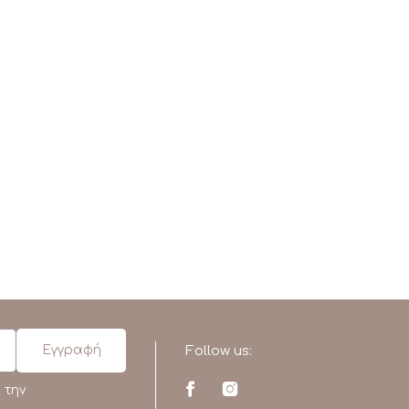
Follow us:
 την