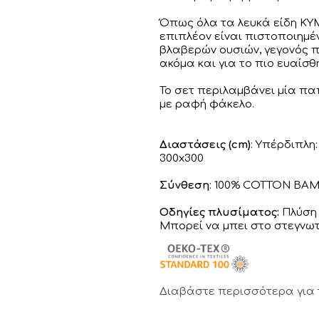
Όπως όλα τα λευκά είδη KY
επιπλέον είναι πιστοποιημέ
βλαβερών ουσιών, γεγονός π
ακόμα και για το πιο ευαίσ
Το σετ περιλαμβάνει μία πα
με ραφή φάκελο.
Διαστάσεις (cm)
: Υπέρδιπλη:
300x300
Σύνθεση
: 100% COTTON Β
Οδηγίες πλυσίματος:
Πλύση 
Μπορεί να μπει στο στεγνωτ
Διαβάστε περισσότερα για