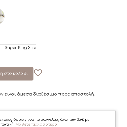
Super King Size
η στο καλάθι
όν είναι άμεσα διαθέσιμο
προς αποστολή.
άτοκες δόσεις για παραγγελίες άνω των 35€ με
στωτική.
Μάθετε περισσότερα