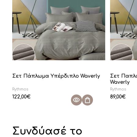
Σετ Πάπλωμα Υπέρδιπλο Waverly
Σετ Παπλ
Waverly
Rythmos
Rythmos
122,00
€
89,00
€
Συνδύασέ το