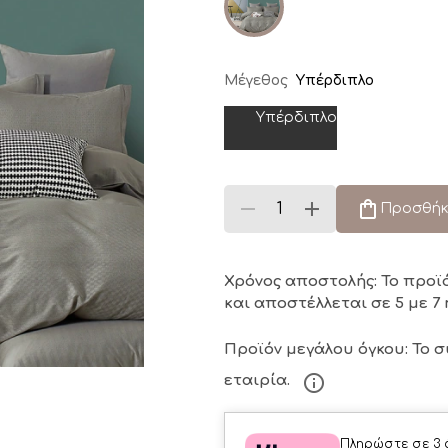
Μέγεθος
Υπέρδιπλο
Υπέρδιπλο
Προσθήκ
Χρόνος αποστολής: Το προϊ
και αποστέλλεται σε 5 με 7 
Προϊόν μεγάλου όγκου: Το 
εταιρία.
Πληρώστε σε 3 