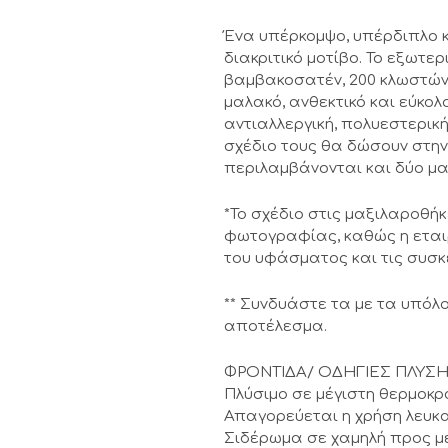
Ένα υπέρκομψο, υπέρδιπλο κ
διακριτικό μοτίβο. Το εξωτ
βαμβακοσατέν, 200 κλωστών 
μαλακό, ανθεκτικό και εύκολ
αντιαλλεργική, πολυεστερική
σχέδιο τους θα δώσουν στην
περιλαμβάνονται και δύο μα
*Το σχέδιο στις μαξιλαροθή
φωτογραφίας, καθώς η εται
του υφάσματος και τις συσκ
** Συνδυάστε τα με τα υπόλο
αποτέλεσμα.
ΦΡΟΝΤΙΔΑ/ ΟΔΗΓΙΕΣ ΠΛΥΣ
Πλύσιμο σε μέγιστη θερμοκρ
Απαγορεύεται η χρήση λευκα
Σιδέρωμα σε χαμηλή προς μ