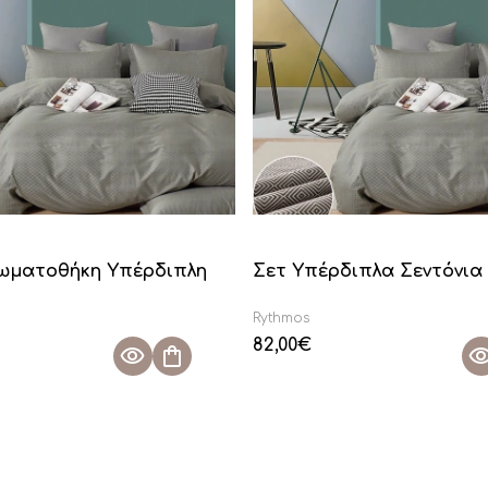
ωματοθήκη Υπέρδιπλη
Σετ Υπέρδιπλα Σεντόνια 
Rythmos
82,00
€