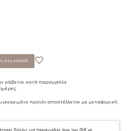
η στο καλάθι
όν ράβεται κατά παραγγελία
ημέρες.
συγκεκριμένο προϊόν αποστέλλεται με μεταφορική
άτοκες δόσεις για παραγγελίες άνω των 35€ με