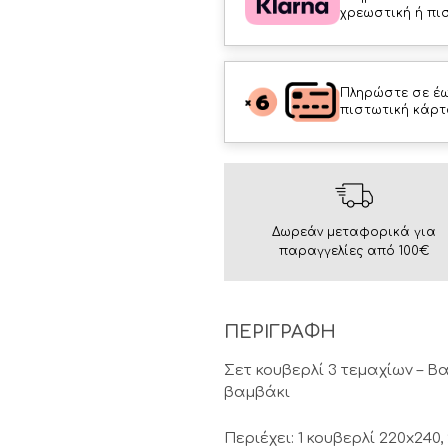
χρεωστική ή πι
Πληρώστε σε έω
πιστωτική κάρτ
Δωρεάν μεταφορικά για
παραγγελίες από 100€
ΠΕΡΙΓΡΑΦΗ
Σετ κουβερλί 3 τεμαχίων – Β
βαμβάκι
Περιέχει: 1 κουβερλί 220x240