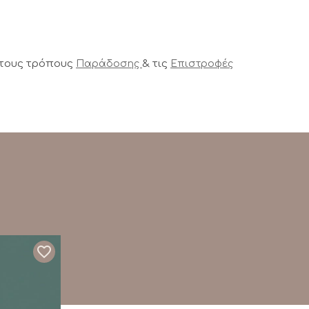
 τους τρόπους
& τις
Παράδοσης
Επιστροφές