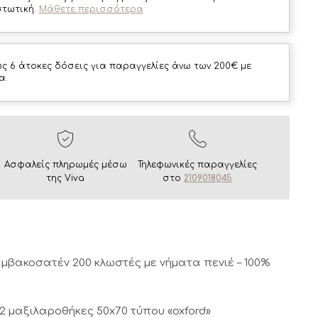
στωτική.
Μάθετε περισσότερα
ς 6 άτοκες δόσεις για παραγγελίες άνω των 200€ με
α.
Ασφαλείς πληρωμές μέσω
Τηλεφωνικές παραγγελίες
της Viva
στο
2109018045
αμβακοσατέν 200 κλωστές με νήματα πενιέ – 100%
, 2 μαξιλαροθήκες 50x70 τύπου «oxford»