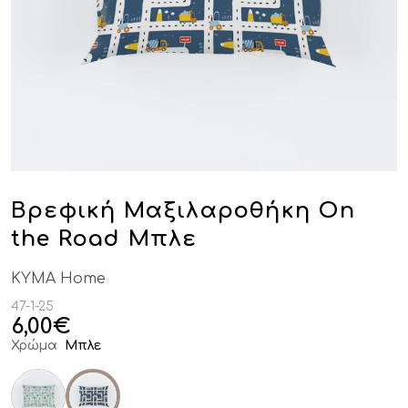
Βρεφική Μαξιλαροθήκη On
the Road Μπλε
KYMA Home
47-1-25
6,00
€
Χρώμα
Μπλε