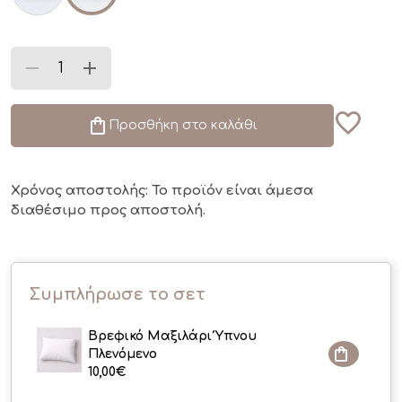
Προσθήκη στο καλάθι
Χρόνος αποστολής: Το προϊόν είναι άμεσα
διαθέσιμο
προς αποστολή.
Συμπλήρωσε το σετ
Βρεφικό Μαξιλάρι Ύπνου
Πλενόμενο
10,00
€