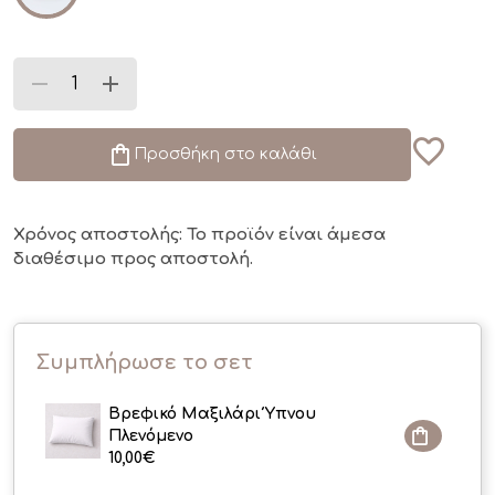
Προσθήκη στο καλάθι
Χρόνος αποστολής: Το προϊόν είναι άμεσα
διαθέσιμο
προς αποστολή.
Συμπλήρωσε το σετ
Βρεφικό Μαξιλάρι Ύπνου
Πλενόμενο
10,00
€