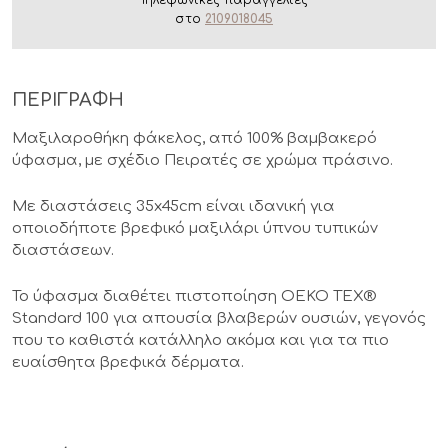
Τηλεφωνικές παραγγελίες
στο
2109018045
ΠΕΡΙΓΡΑΦΗ
Μαξιλαροθήκη φάκελος, από 100% βαμβακερό
ύφασμα, με σχέδιο Πειρατές σε χρώμα πράσινο.
Με διαστάσεις 35x45cm είναι ιδανική για
οποιοδήποτε βρεφικό μαξιλάρι ύπνου τυπικών
διαστάσεων.
Το ύφασμα διαθέτει πιστοποίηση OEKO TEX®
Standard 100 για απουσία βλαβερών ουσιών, γεγονός
που το καθιστά κατάλληλο ακόμα και για τα πιο
ευαίσθητα βρεφικά δέρματα.