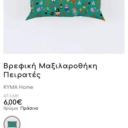
Βρεφική Μαξιλαροθήκη
Πειρατές
KYMA Home
47-1-681
6,00
€
Χρώμα
Πράσινο