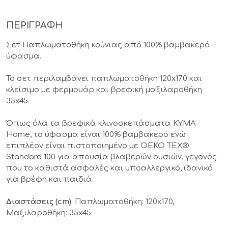
ΠΕΡΙΓΡΑΦΗ
Σετ Παπλωματοθήκη κούνιας από 100% βαμβακερό
ύφασμα.
Το σετ περιλαμβάνει παπλωματοθήκη 120x170 και
κλείσιμο με φερμουάρ και βρεφική μαξιλαροθήκη
35x45.
Όπως όλα τα βρεφικά κλινοσκεπάσματα KYMA
Home, το ύφασμα είναι 100% βαμβακερό ενώ
επιπλέον είναι πιστοποιημένο με OEKO TEX®
Standard 100 για απουσία βλαβερών ουσιών, γεγονός
που το καθιστά ασφαλές και υποαλλεργικό, ιδανικό
για βρέφη και παιδιά.
Διαστάσεις (cm)
: Παπλωματοθήκη: 120x170,
Μαξιλαροθήκη: 35x45