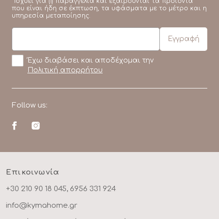
*Ισχύει για (1) παραγγελία και εξαιρούνται τα προϊόντα
που είναι ήδη σε έκπτωση, τα υφάσματα με το μέτρο και η
υπηρεσία μεταποίησης.
Έχω διαβάσει και αποδέχομαι την
Πολιτική απορρήτου
Follow us:
Επικοινωνία
+30 210 90 18 045, 6956 331 924
info@kymahome.gr