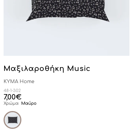
Μαξιλαροθήκη Music
KYMA Home
48-1-302
7,00
€
Χρώμα
Μαύρο