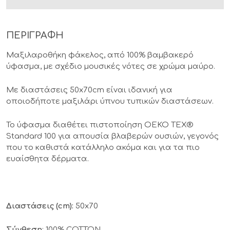
ΠΕΡΙΓΡΑΦΗ
Μαξιλαροθήκη φάκελος, από 100% βαμβακερό
ύφασμα, με σχέδιο μουσικές νότες σε χρώμα μαύρο.
Με διαστάσεις 50x70cm είναι ιδανική για
οποιοδήποτε μαξιλάρι ύπνου τυπικών διαστάσεων.
Το ύφασμα διαθέτει πιστοποίηση OEKO TEX®
Standard 100 για απουσία βλαβερών ουσιών, γεγονός
που το καθιστά κατάλληλο ακόμα και για τα πιο
ευαίσθητα δέρματα.
Διαστάσεις (cm):
50x70
Σύνθεση
: 100% COTTON