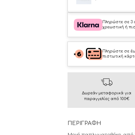
Πληρώστε σε 3 
χρεωστική ή πι
Πληρώστε σε έω
πιστωτική κάρτ
Δωρεάν μεταφορικά για
παραγγελίες από 100€
ΠΕΡΙΓΡΑΦΗ
Μονή παπλωματοθήκη, από 1