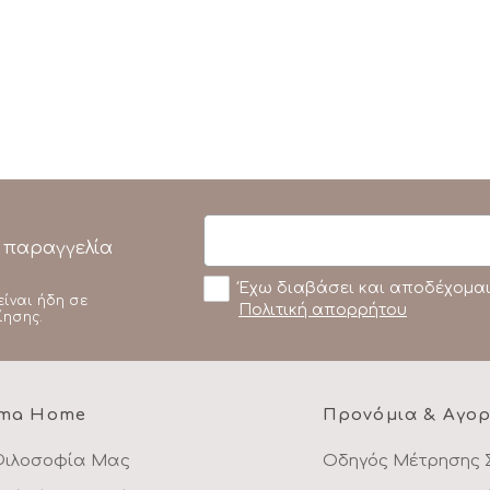
 παραγγελία
Έχω διαβάσει και αποδέχομαι
είναι ήδη σε
Πολιτική απορρήτου
ίησης.
ma Home
Προνόμια & Αγο
Φιλοσοφία Μας
Οδηγός Μέτρησης 