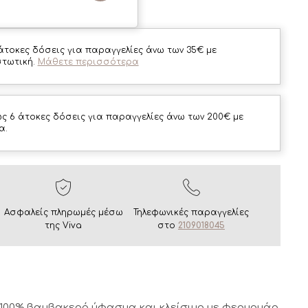
άτοκες δόσεις για παραγγελίες άνω των 35€ με
στωτική.
Μάθετε περισσότερα
ς 6 άτοκες δόσεις για παραγγελίες άνω των 200€ με
α.
Ασφαλείς πληρωμές μέσω
Τηλεφωνικές παραγγελίες
της Viva
στο
2109018045
00% βαμβακερό ύφασμα και κλείσιμο με φερμουάρ.