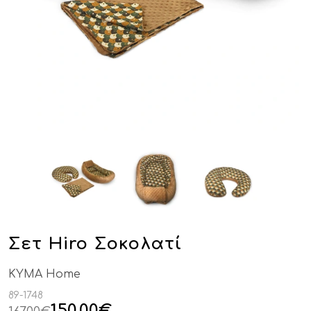
Σετ Hiro Σοκολατί
KYMA Home
89-1748
150,00
€