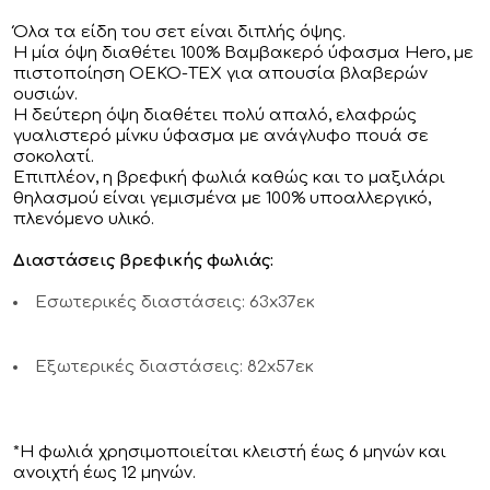
Όλα τα είδη του σετ είναι διπλής όψης.
Η μία όψη διαθέτει 100% Βαμβακερό ύφασμα Hero, με
πιστοποίηση ΟΕΚΟ-ΤΕΧ για απουσία βλαβερών
ουσιών.
Η δεύτερη όψη διαθέτει πολύ απαλό, ελαφρώς
γυαλιστερό μίνκυ ύφασμα με ανάγλυφο πουά σε
σοκολατί.
Επιπλέον, η βρεφική φωλιά καθώς και το μαξιλάρι
θηλασμού είναι γεμισμένα με 100% υποαλλεργικό,
πλενόμενο υλικό.
Διαστάσεις βρεφικής φωλιάς:
Εσωτερικές διαστάσεις: 63x37εκ
Εξωτερικές διαστάσεις: 82x57εκ
*Η φωλιά χρησιμοποιείται κλειστή έως 6 μηνών και
ανοιχτή έως 12 μηνών.