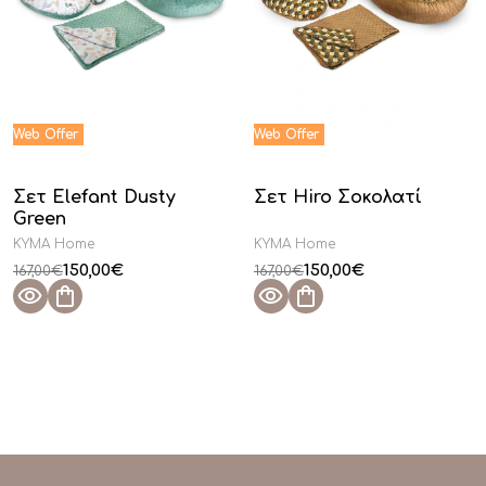
Σετ Elefant Dusty
Σετ Hiro Σοκολατί
Green
KYMA Home
KYMA Home
150,00
€
150,00
€
167,00
€
167,00
€