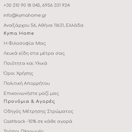
+30 210 90 18 045, 6956 331 924
info@kymahome.gr
Αναξάρχου 56, Αθήνα 11631, Ελλάδα
Kyma Home
Η Φιλοσοφία Μας
Λευκά είδη στα μέτρα σας
Ποιότητα και Υλικά
Όροι Χρήσης
Πολιτική Απορρήτου
Επικοινωνήστε μαζί μας
Προνόμια & Αγορές
Οδηγός Μέτρησης Στρώματος
Cashback -10% σε κάθε αγορά
Τρόποι Πληρωμής