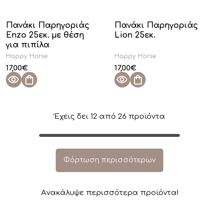
Πανάκι Παρηγοριάς
Πανάκι Παρηγοριάς
Enzo 25εκ. με θέση
Lion 25εκ.
για πιπίλα
Happy Horse
Happy Horse
17,00
€
17,00
€
Έχεις δει
12
από
26
προϊόντα
Φόρτωση περισσότερων
Aνακάλυψε περισσότερα προϊόντα!