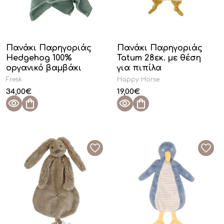
Πανάκι Παρηγοριάς
Πανάκι Παρηγοριάς
Hedgehog 100%
Tatum 28εκ. με θέση
οργανικό βαμβάκι
για πιπίλα
Fresk
Happy Horse
34,00
€
19,00
€