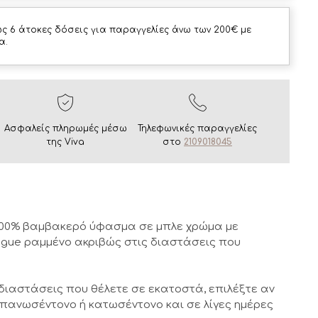
ς 6 άτοκες δόσεις για παραγγελίες άνω των 200€ με
α.
Ασφαλείς πληρωμές μέσω
Τηλεφωνικές παραγγελίες
της Viva
στο
2109018045
 100% βαμβακερό ύφασμα σε μπλε χρώμα με
ague ραμμένο ακριβώς στις διαστάσεις που
διαστάσεις που θέλετε σε εκατοστά, επιλέξτε αν
πανωσέντονο ή κατωσέντονο και σε λίγες ημέρες