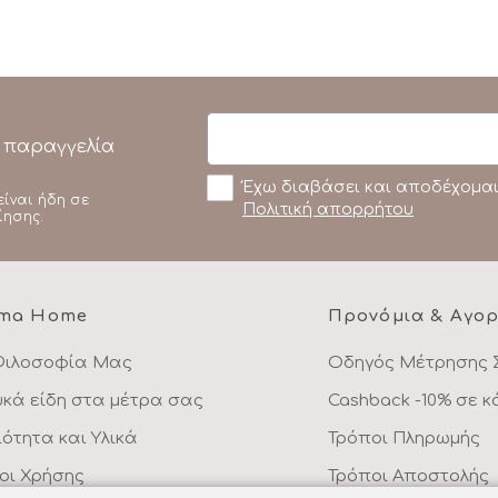
 παραγγελία
Έχω διαβάσει και αποδέχομαι
είναι ήδη σε
Πολιτική απορρήτου
ίησης.
ma Home
Προνόμια & Αγο
Φιλοσοφία Μας
Οδηγός Μέτρησης 
υκά είδη στα μέτρα σας
Cashback -10% σε 
ιότητα και Υλικά
Τρόποι Πληρωμής
οι Χρήσης
Τρόποι Αποστολής