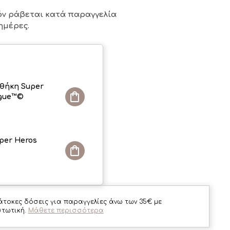
όν ράβεται κατά παραγγελία
ημέρες.
θήκη Super
ague™©
per Heros
άτοκες δόσεις για παραγγελίες άνω των 35€ με
στωτική.
Μάθετε περισσότερα