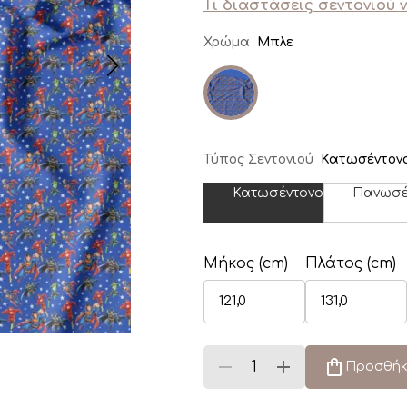
Τι διαστάσεις σεντονιού 
Χρώμα
Μπλε
Τύπος Σεντονιού
Κατωσέντον
Κατωσέντονο
Πανωσέ
Μήκος (cm)
Πλάτος (cm)
Προσθήκ