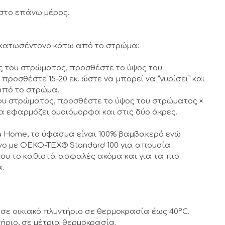
στο επάνω μέρος.
 κατωσέντονο κάτω από το στρώμα:
ς του στρώματος, προσθέστε το ύψος του
προσθέστε 15–20 εκ. ώστε να μπορεί να “γυρίσει” και
από το στρώμα.
ου στρώματος, προσθέστε το ύψος του στρώματος ×
α να εφαρμόζει ομοιόμορφα και στις δύο άκρες.
 Home, το ύφασμα είναι 100% βαμβακερό ενώ
νο με OEKO-TEX® Standard 100 για απουσία
ου το καθιστά ασφαλές ακόμα και για τα πιο
.
σε οικιακό πλυντήριο σε θερμοκρασία έως 40°C.
ήριο, σε μέτρια θερμοκρασία.