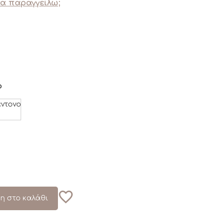
να παραγγείλω;
ο
ντονο
η στο καλάθι