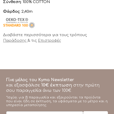
Σύνθεση
: 100% COTTON
Φάρδος
: 2,40m
Διαβάστε περισσότερα για τους τρόπους
& τις
Παράδοσης
Επιστροφές
Γίνε μέλος του Kyma Newsletter
10€ έκπτωση
και εξασφάλισε
στην πρώτη
σου παραγγελία άνω των 100€
*Ισχύει για (1) παραγγελία και εξαιρούνται τα προϊόντα
που είναι ήδη σε έκπτωση, τα υφάσματα με το μέτρο και η
υπηρεσία μεταποίησης.