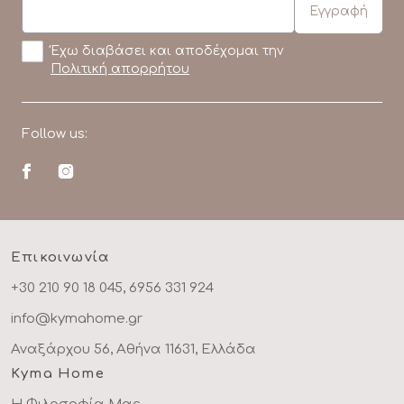
Έχω διαβάσει και αποδέχομαι την
Πολιτική απορρήτου
Follow us:
Επικοινωνία
+30 210 90 18 045, 6956 331 924
info@kymahome.gr
Αναξάρχου 56, Αθήνα 11631, Ελλάδα
Kyma Home