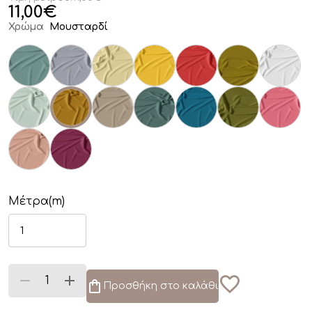
11,00
€
Χρώμα
Μουσταρδί
Μέτρα(m)
Προσθήκη στο καλάθι