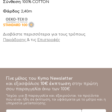
Σύνθεση
: 100% COTTON
Φάρδος
: 2,40m
Διαβάστε περισσότερα για τους τρόπους
& τις
Παράδοσης
Επιστροφές
Γίνε μέλος του Kyma Newsletter
10€ έκπτωση
και εξασφάλισε
στην πρώτη
σου παραγγελία άνω των 100€
*Ισχύει για (1) παραγγελία και εξαιρούνται τα προϊόντα
που είναι ήδη σε έκπτωση, τα υφάσματα με το μέτρο και η
υπηρεσία μεταποίησης.