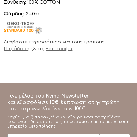
Σύνθεση
: 100% COTTON
Φάρδος
: 2,40m
Διαβάστε περισσότερα για τους τρόπους
& τις
Παράδοσης
Επιστροφές
Γίνε μέλος του Kyma Newsletter
10€ έκπτωση
και εξασφάλισε
στην πρώτη
σου παραγγελία άνω των 100€
*Ισχύει για (1) παραγγελία και εξαιρούνται τα προϊόντα
που είναι ήδη σε έκπτωση, τα υφάσματα με το μέτρο και η
υπηρεσία μεταποίησης.